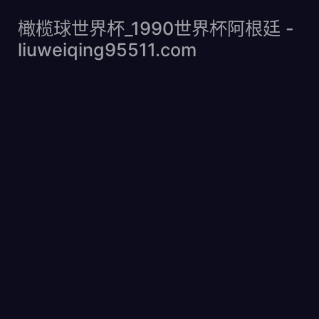
橄榄球世界杯
橄榄球世界杯_1990世界杯阿根廷 -
liuweiqing95511.com
_1990世界杯阿根
廷 -
liuweiqing95511.com
Home
男篮世界杯名单