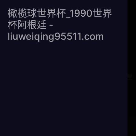
橄榄球世界杯
橄榄球世界杯_1990世界
_1990世界杯
杯阿根廷 -
阿根廷 -
liuweiqing95511.com
liuweiqing95511.com
《FGO》圣诞二期复刻奇迹袜子哪里
刷