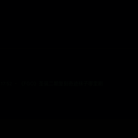
《FGO》圣诞二期复刻奇迹袜子哪里刷
17:52