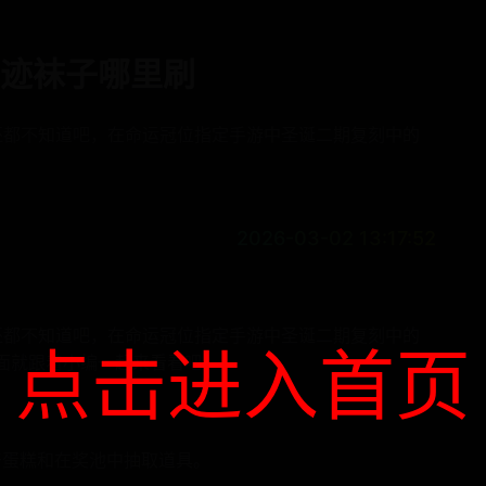
奇迹袜子哪里刷
还都不知道吧，在命运冠位指定手游中圣诞二期复刻中的
2026-03-02 13:17:52
还都不知道吧，在命运冠位指定手游中圣诞二期复刻中的
点击进入首页
面就跟着小编一起来看看吧。
干蛋糕和在奖池中抽取道具。