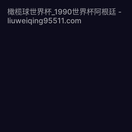
橄榄球世界杯
橄榄球世界杯_1990世界杯阿根廷 -
liuweiqing95511.com
_1990世界杯阿根
廷 -
liuweiqing95511.com
剑网3全门派特效武器 来源及获取方式一览
剑网3全门派特效武器 来
Home
2025-05-29 17:32:08
源及获取方式一览